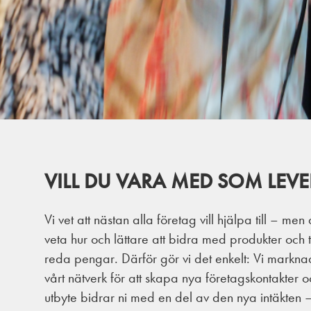
VILL DU VARA MED SOM LEV
Vi vet att nästan alla företag vill hjälpa till – men a
veta hur och lättare att bidra med produkter och 
reda pengar. Därför gör vi det enkelt: Vi marknad
vårt nätverk för att skapa nya företagskontakter o
utbyte bidrar ni med en del av den nya intäkten –