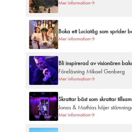
Mer information
Boka ett Luciatåg som sprider bå
Mer information
Bli inspirerad av visionären b
Föreläsning Mikael Genberg
Mer information
Skrattar bäst som skrattar tills
Jonas & Mathias höjer stämning
Mer information