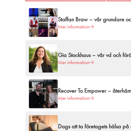
Staffan Braw – vår grundare oc
Mer information
Gia Stockhaus – vår vd och för
Mer information
Recover To Empower – återhämt
Mer information
Dags att ta företagets hälsa på 