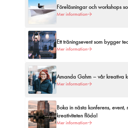
Föreläsningar och workshops som 
Mer information
Ett träningsevent som bygger tea
Mer information
Amanda Gahm – vår kreativa kr
Mer information
Boka in nästa konferens, event, 
kreativiteten flöda!
Mer information