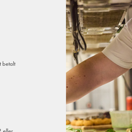
t betalt
 eller