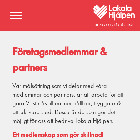
Företagsmedlemmar &
partners
Vår målsättning som vi delar med våra
medlemmar och partners, är att arbeta för att
göra Västerås till en mer hållbar, tryggare &
attraktivare stad. Dessa är de som gör det
möjligt för oss att bedriva Lokala Hjälpen.
Ett medlemskap som gör skillnad!