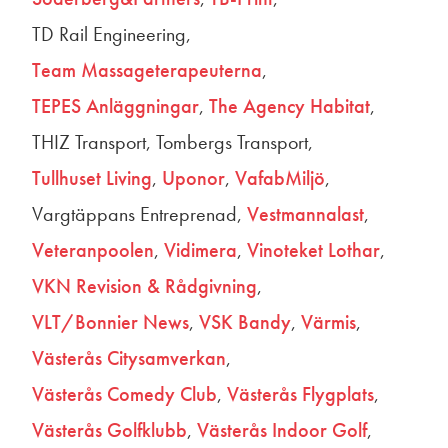
TD Rail Engineering
Team Massageterapeuterna
TEPES Anläggningar
The Agency Habitat
THIZ Transport
Tombergs Transport
Tullhuset Living
Uponor
VafabMiljö
Vargtäppans Entreprenad
Vestmannalast
Veteranpoolen
Vidimera
Vinoteket Lothar
VKN Revision & Rådgivning
VLT/Bonnier News
VSK Bandy
Värmis
Västerås Citysamverkan
Västerås Comedy Club
Västerås Flygplats
Västerås Golfklubb
Västerås Indoor Golf