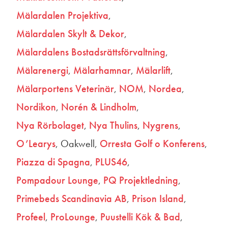
Mälardalen Projektiva
Mälardalen Skylt & Dekor
Mälardalens Bostadsrättsförvaltning
Mälarenergi
Mälarhamnar
Mälarlift
Mälarportens Veterinär
NOM
Nordea
Nordikon
Norén & Lindholm
Nya Rörbolaget
Nya Thulins
Nygrens
O’Learys
Oakwell
Orresta Golf o Konferens
Piazza di Spagna
PLUS46
Pompadour Lounge
PQ Projektledning
Primebeds Scandinavia AB
Prison Island
Profeel
ProLounge
Puustelli Kök & Bad