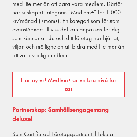
med lite mer än att bara vara medlem. Därför
har vi skapat kategorin ”Medlem+” för 1 000
kr/månad (+moms). En kategori som förutom
ovanstående till viss del kan anpassas för dig
som känner att du och ditt företag har hjärtat,
viljan och möjligheten att bidra med lite mer än
att vara vanlig medlem.
Hör av er! Medlem+ är en bra nivå för
oss
Partnerskap: Samhällsengagemang
deluxe!
Som Certifierad Företagspartner till Lokala