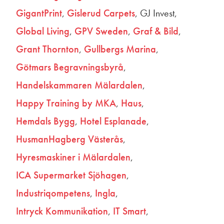
GigantPrint
Gislerud Carpets
GJ Invest
Global Living
GPV Sweden
Graf & Bild
Grant Thornton
Gullbergs Marina
Götmars Begravningsbyrå
Handelskammaren Mälardalen
Happy Training by MKA
Haus
Hemdals Bygg
Hotel Esplanade
HusmanHagberg Västerås
Hyresmaskiner i Mälardalen
ICA Supermarket Sjöhagen
Industriqompetens
Ingla
Intryck Kommunikation
IT Smart