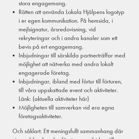
stora engagemang.
Rätten att använda Lokala Hjälpens logotyp
i er egen kommunikation. På hemsida, i
mejlsignatur, årsredovisning, vid
rekryteringar och i andra kanaler som ett
bevis på ert engagemang.
Inbjudningar till särskilda partnerträffar med
möjlighet att nätverka med andra lokalt
engagerade företag.
Inbjudningar, ibland med förtur till förturen,
till våra uppskattade event och aktiviteter.
Länk: (aktuella aktiviteter här)
Möjligheten till samverkan vid era egna
företagsaktiviteter.
Och såklart: Ett meningsfullt sammanhang där