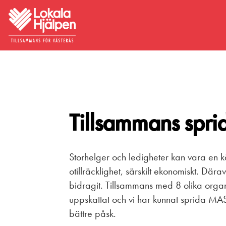
Tillsammans sprid
Storhelger och ledigheter kan vara en k
otillräcklighet, särskilt ekonomiskt. Där
bidragit. Tillsammans med 8 olika organis
uppskattat och vi har kunnat
sprida MASS
bättre påsk.