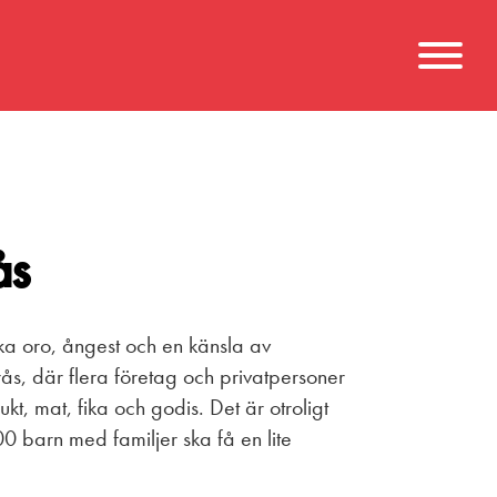
ås
cka oro, ångest och en känsla av
erås, där flera företag och privatpersoner
kt, mat, fika och godis. Det är otroligt
 barn med familjer ska få en lite