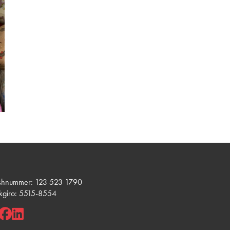
shnummer: 123 523 1790
kgiro: 5515-8554