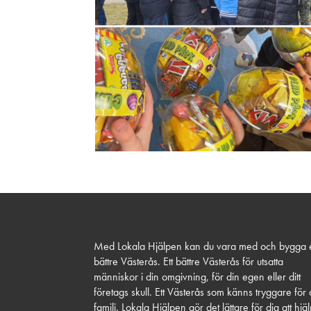
Med Lokala Hjälpen kan du vara med och bygga e
bättre Västerås. Ett bättre Västerås för utsatta
människor i din omgivning, för din egen eller ditt
företags skull. Ett Västerås som känns tryggare för 
familj. Lokala Hjälpen gör det lättare för dig att hjä