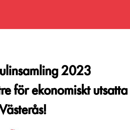
julinsamling 2023
tre för ekonomiskt utsatta 
Västerås!