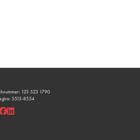
shnummer: 123 523 1790
kgiro: 5515-8554