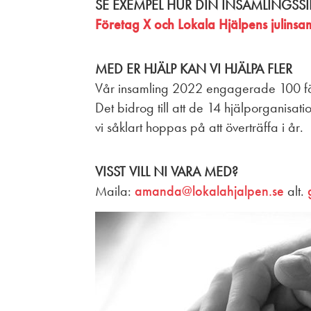
SE EXEMPEL HUR DIN INSAMLINGSSI
Företag X och Lokala Hjälpens julinsa
MED ER HJÄLP KAN VI HJÄLPA FLER
Vår insamling 2022 engagerade 100 f
Det bidrog till att de 14 hjälporganisa
vi såklart hoppas på att överträffa i år.
VISST VILL NI VARA MED?
Maila:
amanda@lokalahjalpen.se
alt.