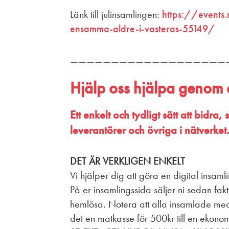
Länk till julinsamlingen:
https://events.
ensamma-aldre-i-vasteras-55149/
———————————————————
Hjälp oss hjälpa genom a
Ett enkelt och tydligt sätt att bidr
leverantörer och övriga i nätverket
DET ÄR VERKLIGEN ENKELT
Vi hjälper dig att göra en digital insa
På er insamlingssida säljer ni sedan fakt
hemlösa. Notera att alla insamlade mede
det en matkasse för 500kr till en ekonomis