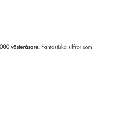
 3 000 västeråsare.
Fantastiska siffror som