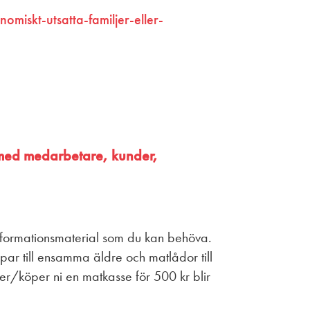
miskt-utsatta-familjer-eller-
ans med medarbetare, kunder,
informationsmaterial som du kan behöva.
ppar till ensamma äldre och matlådor till
er/köper ni en matkasse för 500 kr blir