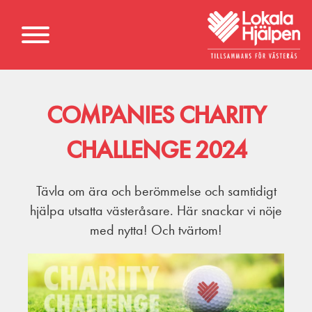
COMPANIES CHARITY
CHALLENGE 2024
Tävla om ära och berömmelse och samtidigt
hjälpa utsatta västeråsare. Här snackar vi nöje
med nytta! Och tvärtom!