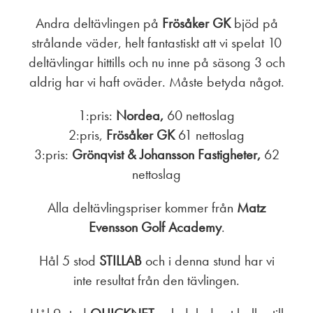
Andra deltävlingen på
Frösåker GK
bjöd på
strålande väder, helt fantastiskt att vi spelat 10
deltävlingar hittills och nu inne på säsong 3 och
aldrig har vi haft oväder. Måste betyda något.
1:pris:
Nordea,
60 nettoslag
2:pris,
Frösåker GK
61 nettoslag
3:pris:
Grönqvist & Johansson Fastigheter,
62
nettoslag
Alla deltävlingspriser kommer från
Matz
Evensson Golf Academy
.
Hål 5 stod
STILLAB
och i denna stund har vi
inte resultat från den tävlingen.