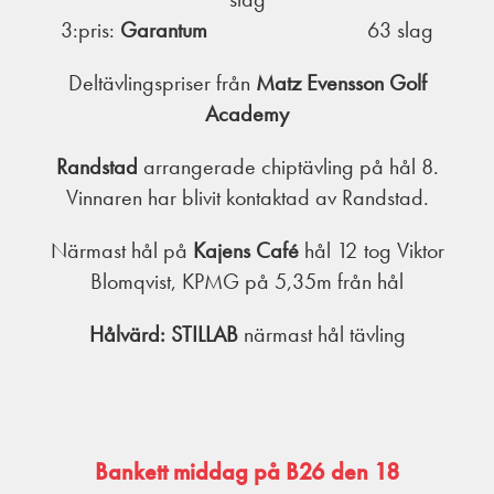
3:pris:
Garantum
63 slag
Deltävlingspriser från
Matz Evensson Golf
Academy
Randstad
arrangerade chiptävling på hål 8.
Vinnaren har blivit kontaktad av Randstad.
Närmast hål på
Kajens Café
hål 12 tog Viktor
Blomqvist, KPMG på 5,35m från hål
Hålvärd: STILLAB
närmast hål tävling
Bankett middag på B26 den 18