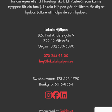
för din egen eller ditt företags skull. Ett Västerås som känns
tryggare för din familj. Lokala Hjälpen gör det lättare för dig att
hjälpa. Lättare att hjälpa de som hjälper.
Lokala Hjälpen
B26 Port Anders gata 9
722 12 Västerås
Org.nr: 802530-5890
070 244 93 00
hej@lokalahjalpen.se
Swishnummer: 123 523 1790
Bankgiro: 5515-8554
QuickNet
Producerad av