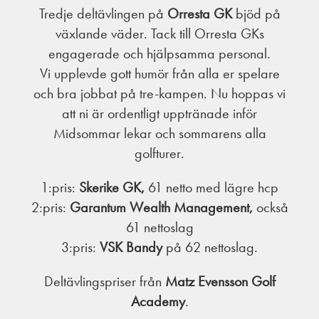
Tredje deltävlingen på
Orresta GK
bjöd på
växlande väder. Tack till Orresta GKs
engagerade och hjälpsamma personal.
Vi upplevde gott humör från alla er spelare
och bra jobbat på tre-kampen. Nu hoppas vi
att ni är ordentligt upptränade inför
Midsommar lekar och sommarens alla
golfturer.
1:pris:
Skerike GK,
61 netto med lägre hcp
2:pris:
Garantum Wealth Management,
också
61 nettoslag
3:pris:
VSK Bandy
på 62 nettoslag.
Deltävlingspriser från
Matz Evensson Golf
Academy
.