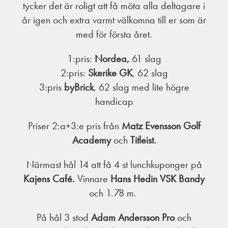
tycker det är roligt att få möta alla deltagare i
år igen och extra varmt välkomna till er som är
med för första året.
1:pris:
Nordea,
61 slag
2:pris:
Skerike GK
, 62 slag
3:pris
byBrick
, 62 slag med lite högre
handicap
Priser 2:a+3:e pris från
Matz Evensson Golf
Academy
och
Titleist.
Närmast hål 14 att få 4 st lunchkuponger på
Kajens Café.
Vinnare
Hans Hedin VSK Bandy
och 1.78 m.
På hål 3 stod
Adam Andersson Pro
och