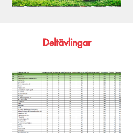
Deltävlingar