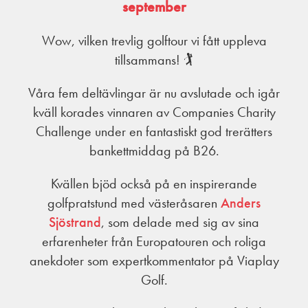
september
Wow, vilken trevlig golftour vi fått uppleva
tillsammans! 🏌
Våra fem deltävlingar är nu avslutade och igår
kväll korades vinnaren av Companies Charity
Challenge under en fantastiskt god trerätters
bankettmiddag på B26.
Kvällen bjöd också på en inspirerande
golfpratstund med västeråsaren
Anders
Sjöstrand
, som delade med sig av sina
erfarenheter från Europatouren och roliga
anekdoter som expertkommentator på Viaplay
Golf.