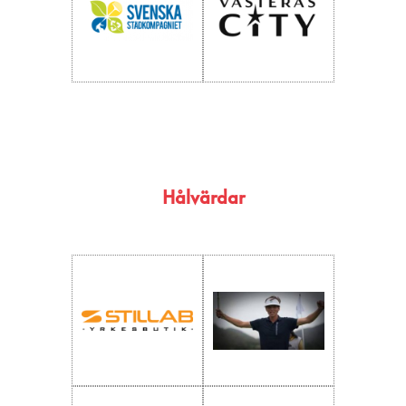
Hålvärdar