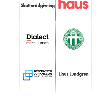
Skatterådgivning
Linus Lundgren