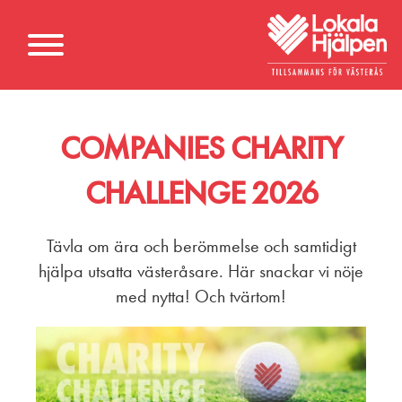
COMPANIES CHARITY
CHALLENGE 2026
Tävla om ära och berömmelse och samtidigt
hjälpa utsatta västeråsare. Här snackar vi nöje
med nytta! Och tvärtom!