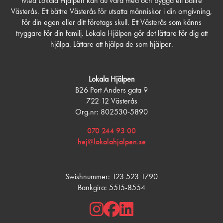
Med Lokala Hjälpen kan du vara med och bygga ett bättre
Västerås. Ett bättre Västerås för utsatta människor i din omgivning,
för din egen eller ditt företags skull. Ett Västerås som känns
tryggare för din familj. Lokala Hjälpen gör det lättare för dig att
hjälpa. Lättare att hjälpa de som hjälper.
Lokala Hjälpen
B26 Port Anders gata 9
722 12 Västerås
Org.nr: 802530-5890
070 244 93 00
hej@lokalahjalpen.se
Swishnummer: 123 523 1790
Bankgiro: 5515-8554