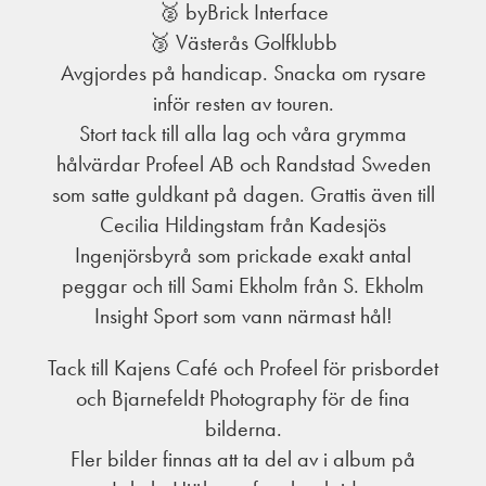
🥈 byBrick Interface
🥉 Västerås Golfklubb
Avgjordes på handicap. Snacka om rysare
inför resten av touren.
Stort tack till alla lag och våra grymma
hålvärdar Profeel AB och Randstad Sweden
som satte guldkant på dagen. Grattis även till
Cecilia Hildingstam från Kadesjös
Ingenjörsbyrå som prickade exakt antal
peggar och till Sami Ekholm från S. Ekholm
Insight Sport som vann närmast hål!
Tack till Kajens Café och Profeel för prisbordet
och Bjarnefeldt Photography för de fina
bilderna.
Fler bilder finnas att ta del av i album på