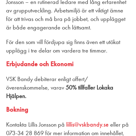
Jonsson – en rutinerad ledare med lång erfarenhet
av grupputveckling. Arbetsmiljö är ett viktigt ämne
för att trivas och må bra på jobbet, och upplägget
är både engagerande och lättsamt.
För den som vill fördjupa sig finns även ett utökat
upplägg i tre delar om vardera tre timmar.
Erbjudande och Ekonomi
VSK Bandy debiterar enligt offert/
överenskommelse, varav
50% tillfaller Lokaka
Hjälpen.
Bokning
Kontakta Lillis Jonsson på
lillis@vskbandy.se
eller på
073-34 28 869 för mer information om innehållet,