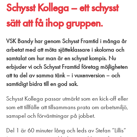
Schysst Kollega – ett schysst
sätt att få ihop gruppen.
VSK Bandy har genom Schysst Framtid i många år
arbetat med att möta sjätteklassare i skolorna och
samtalat om hur man är en schysst kompis. Nu
erbjuder vi och Schysst Framtid företag möjligheten
att ta del av samma tänk – i vuxenversion – och
samtidigt bidra till en god sak.
Schysst Kollega passar utmärkt som en kick-off eller
som ett tillfälle att tillsammans prata om arbetsmiljö,
samspel och förväntningar på jobbet.
Del 1 är 60 minuter lång och leds av Stefan ”Lillis”