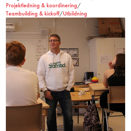
Projektledning & koordinering
/
Teambuilding & kickoff
/
Utbildning