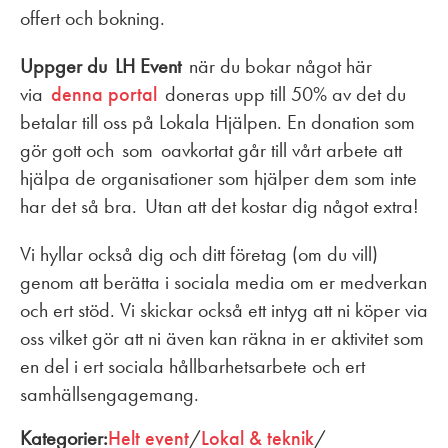
offert och bokning.
Uppger du LH Event
när du bokar något här
via
denna portal
doneras upp till 50% av det du
betalar till oss på Lokala Hjälpen. En donation som
gör gott och som oavkortat går till vårt arbete att
hjälpa de organisationer som hjälper dem som inte
har det så bra. Utan att det kostar dig något extra!
Vi hyllar också dig och ditt företag (om du vill)
genom att berätta i sociala media om er medverkan
och ert stöd. Vi skickar också ett intyg att ni köper via
oss vilket gör att ni även kan räkna in er aktivitet som
en del i ert sociala hållbarhetsarbete och ert
samhällsengagemang.
Kategorier:
Helt event
/
Lokal & teknik
/