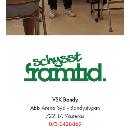
VSK Bandy
ABB Arena Syd - Bandystugan
722 17, Västerås
073-3428869