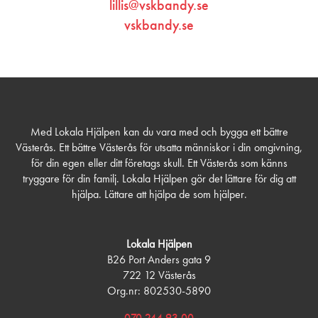
lillis@vskbandy.se
vskbandy.se
Med Lokala Hjälpen kan du vara med och bygga ett bättre
Västerås. Ett bättre Västerås för utsatta människor i din omgivning,
för din egen eller ditt företags skull. Ett Västerås som känns
tryggare för din familj. Lokala Hjälpen gör det lättare för dig att
hjälpa. Lättare att hjälpa de som hjälper.
Lokala Hjälpen
B26 Port Anders gata 9
722 12 Västerås
Org.nr: 802530-5890
070 244 93 00