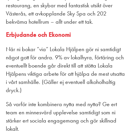
restaurang, en skybar med fantastisk utsikt över
Västerås, ett avkopplande Sky Spa och 202
bekväma hotellrum – allt under ett tak.
Erbjudande och Ekonomi
När ni bokar ”via” Lokala Hjälpen gör ni samtidigt
något gott för andra. 9% av lokalhyra, förtäring och
eventuellt boende går direkt till att stötta Lokala
Hjälpens viktiga arbete för att hjälpa de mest utsatta
i vårt samhälle. (Gäller ej eventuell alkoholhaltig
dryck.)
Så varför inte kombinera nytta med nytta? Ge ert
team en minnesvärd upplevelse samtidigt som ni
stärker ert sociala engagemang och gör skillnad
lokalt.