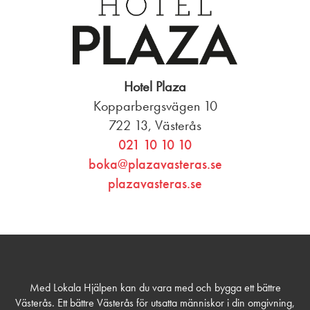
Hotel Plaza
Kopparbergsvägen 10
722 13, Västerås
021 10 10 10
boka@plazavasteras.se
plazavasteras.se
Med Lokala Hjälpen kan du vara med och bygga ett bättre
Västerås. Ett bättre Västerås för utsatta människor i din omgivning,