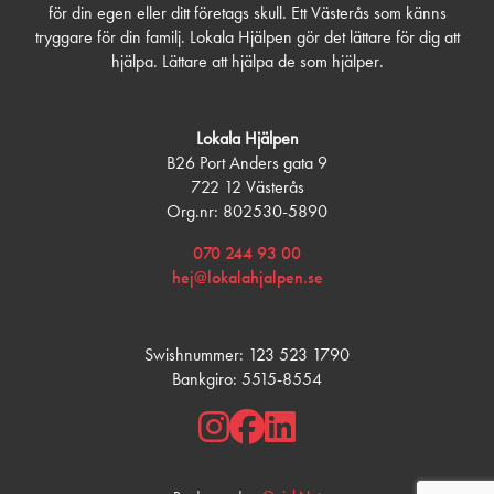
för din egen eller ditt företags skull. Ett Västerås som känns
tryggare för din familj. Lokala Hjälpen gör det lättare för dig att
hjälpa. Lättare att hjälpa de som hjälper.
Lokala Hjälpen
B26 Port Anders gata 9
722 12 Västerås
Org.nr: 802530-5890
070 244 93 00
hej@lokalahjalpen.se
Swishnummer: 123 523 1790
Bankgiro: 5515-8554