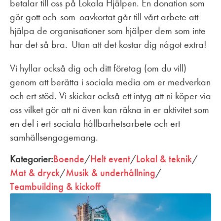
betalar till oss på Lokala Hjälpen. En donation som
gör gott och som oavkortat går till vårt arbete att
hjälpa de organisationer som hjälper dem som inte
har det så bra. Utan att det kostar dig något extra!
Vi hyllar också dig och ditt företag (om du vill)
genom att berätta i sociala media om er medverkan
och ert stöd. Vi skickar också ett intyg att ni köper via
oss vilket gör att ni även kan räkna in er aktivitet som
en del i ert sociala hållbarhetsarbete och ert
samhällsengagemang.
Kategorier:
Boende
/
Helt event
/
Lokal & teknik
/
Mat & dryck
/
Musik & underhållning
/
Teambuilding & kickoff