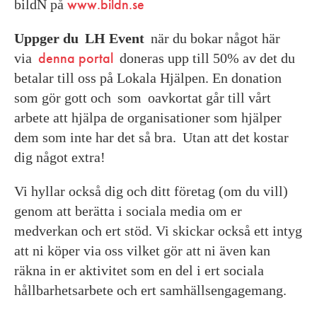
www.bildn.se
bildN på
Uppger du LH Event
när du bokar något här
denna portal
via
doneras upp till 50% av det du
betalar till oss på Lokala Hjälpen. En donation
som gör gott och som oavkortat går till vårt
arbete att hjälpa de organisationer som hjälper
dem som inte har det så bra. Utan att det kostar
dig något extra!
Vi hyllar också dig och ditt företag (om du vill)
genom att berätta i sociala media om er
medverkan och ert stöd. Vi skickar också ett intyg
att ni köper via oss vilket gör att ni även kan
räkna in er aktivitet som en del i ert sociala
hållbarhetsarbete och ert samhällsengagemang.