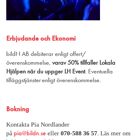
Erbjudande och Ekonomi
bildN AB debiterar enligt offert/
överenskommelse,
varav
50% tillfaller Lokala
Hjälpen
när du uppger LH Event
. Eventuella
tilläggstjänster enligt överenskommelse.
Bokning
Kontakta Pia Nordlander
pia@bildn.se
på
eller
070-588 36 57
. Läs mer om