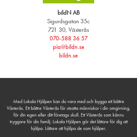
bildN AB
Sigurdsgatan 35c
721 30, Västerås
070-588 36 57
pia@bildn.se
bildn.se
Med Lokala Hjälpen kan du vara med och bygga ett bättre
Västerås. Ett bättre Västerås för utsatta människor i din omgivning,
för din egen eller ditt företags skull. Ett Västerås som känns
tryggare för din familj. Lokala Hjälpen gör det lättare för dig att
hjälpa. Lättare att hjälpa de som hjälper.