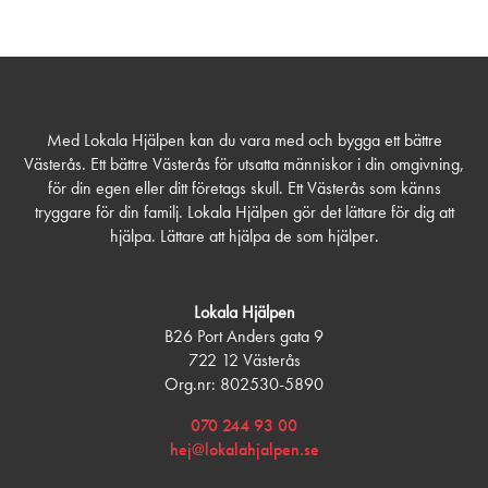
Med Lokala Hjälpen kan du vara med och bygga ett bättre
Västerås. Ett bättre Västerås för utsatta människor i din omgivning,
för din egen eller ditt företags skull. Ett Västerås som känns
tryggare för din familj. Lokala Hjälpen gör det lättare för dig att
hjälpa. Lättare att hjälpa de som hjälper.
Lokala Hjälpen
B26 Port Anders gata 9
722 12 Västerås
Org.nr: 802530-5890
070 244 93 00
hej@lokalahjalpen.se