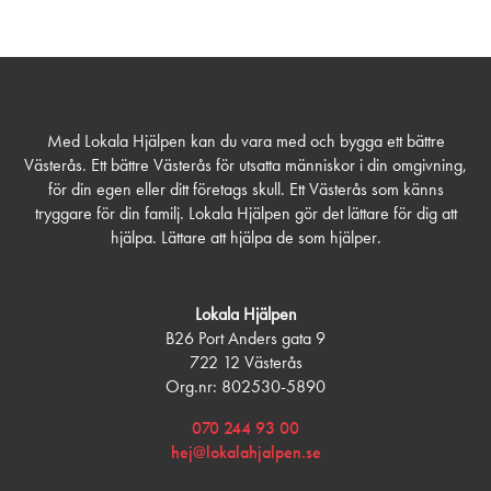
Med Lokala Hjälpen kan du vara med och bygga ett bättre
Västerås. Ett bättre Västerås för utsatta människor i din omgivning,
för din egen eller ditt företags skull. Ett Västerås som känns
tryggare för din familj. Lokala Hjälpen gör det lättare för dig att
hjälpa. Lättare att hjälpa de som hjälper.
Lokala Hjälpen
B26 Port Anders gata 9
722 12 Västerås
Org.nr: 802530-5890
070 244 93 00
hej@lokalahjalpen.se