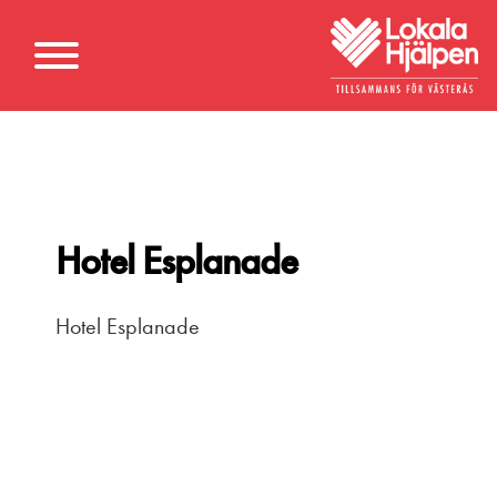
Hotel Esplanade
Hotel Esplanade