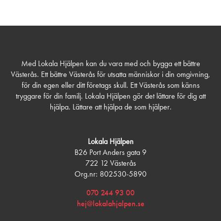
Med Lokala Hjälpen kan du vara med och bygga ett bättre
Västerås. Ett bättre Västerås för utsatta människor i din omgivning,
för din egen eller ditt företags skull. Ett Västerås som känns
tryggare för din familj. Lokala Hjälpen gör det lättare för dig att
hjälpa. Lättare att hjälpa de som hjälper.
Lokala Hjälpen
B26 Port Anders gata 9
722 12 Västerås
Org.nr: 802530-5890
070 244 93 00
hej@lokalahjalpen.se