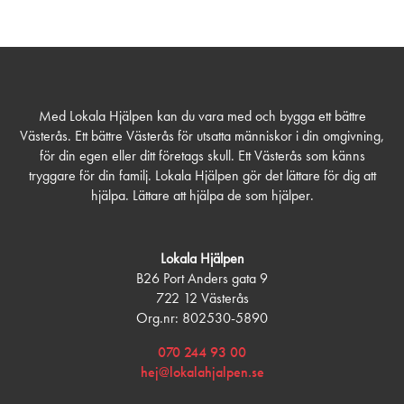
Med Lokala Hjälpen kan du vara med och bygga ett bättre
Västerås. Ett bättre Västerås för utsatta människor i din omgivning,
för din egen eller ditt företags skull. Ett Västerås som känns
tryggare för din familj. Lokala Hjälpen gör det lättare för dig att
hjälpa. Lättare att hjälpa de som hjälper.
Lokala Hjälpen
B26 Port Anders gata 9
722 12 Västerås
Org.nr: 802530-5890
070 244 93 00
hej@lokalahjalpen.se